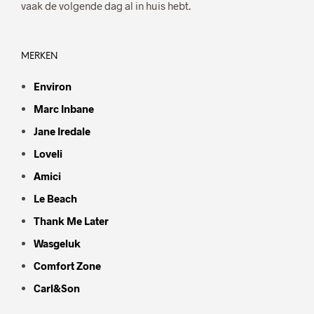
vaak de volgende dag al in huis hebt.
MERKEN
Environ
Marc Inbane
Jane Iredale
Loveli
Amici
Le Beach
Thank Me Later
Wasgeluk
Comfort Zone
Carl&Son