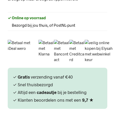
✓ Online op voorraad
Bezorgd bij jou thuis, of PostNL-punt
✓
Gratis
verzending vanaf €40
✓ Snel thuisbezorgd
✓ Altijd een
cadeautje
bij je bestelling
✓ Klanten beoordelen ons met een
9,7
★