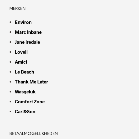
MERKEN
Environ
Marc Inbane
Jane Iredale
Loveli
Amici
Le Beach
Thank Me Later
Wasgeluk
Comfort Zone
Carl&Son
BETAALMOGELIJKHEDEN