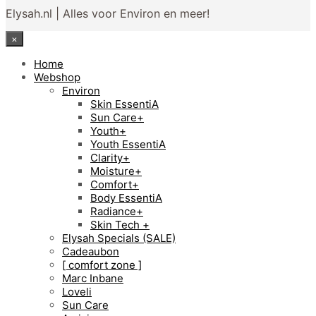
Elysah.nl | Alles voor Environ en meer!
×
Home
Webshop
Environ
Skin EssentiA
Sun Care+
Youth+
Youth EssentiA
Clarity+
Moisture+
Comfort+
Body EssentiA
Radiance+
Skin Tech +
Elysah Specials (SALE)
Cadeaubon
[ comfort zone ]
Marc Inbane
Loveli
Sun Care