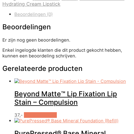
Hydrating Cream Lipstick
Beoordelingen (0)
Beoordelingen
Er zijn nog geen beoordelingen.
Enkel ingelogde klanten die dit product gekocht hebben,
kunnen een beoordeling schrijven.
Gerelateerde producten
Beyond Matte™ Lip Fixation Lip
Stain – Compulsion
37,-
In winkelwagen
PurePressed® Base Mineral