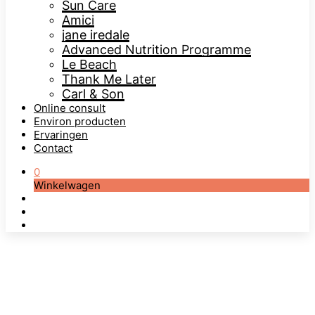
Sun Care
Amici
jane iredale
Advanced Nutrition Programme
Le Beach
Thank Me Later
Carl & Son
Online consult
Environ producten
Ervaringen
Contact
0
Winkelwagen