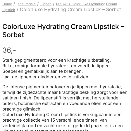
/
/
/
Home
jane iredale
Lippen
Nieuw! > ColorLuxe Hydrating Cream
/
ColorLuxe Hydrating Cream Lipstick – Sorbet
Lipstick
ColorLuxe Hydrating Cream Lipstick –
Sorbet
36,-
Sterk gepigmenteerd voor een krachtige uitbetaling.
Rijke, romige formule hydrateert en voedt de lippen.
Soepel en gemakkelijk aan te brengen.
Laat de lippen er gladder en voller uitzien.
De intense pigmenten betoveren je lippen met hydratatie,
terwijl de zijdezachte maar krachtige dekking zorgt voor een
satijnen finish. De lippenstift is verrijkt met herstellende
boters, botanische extracten en voedende oliën voor een
prachtige glimlach.
ColorLuxe Hydrating Cream Lipstick is verkrijgbaar in een
prachtige collectie van 15 verschillende tinten, van
verleidelijk rood en zacht roze tot gedurfd paars: er is een