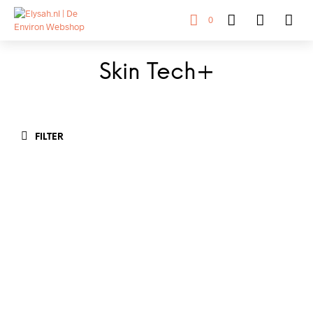
0
Skin Tech+
FILTER
36,-
IN WINKELWAGEN
26,-
IN WINKELWAGEN