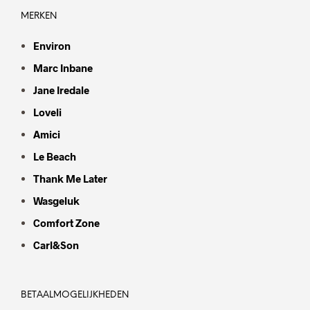
MERKEN
Environ
Marc Inbane
Jane Iredale
Loveli
Amici
Le Beach
Thank Me Later
Wasgeluk
Comfort Zone
Carl&Son
BETAALMOGELIJKHEDEN