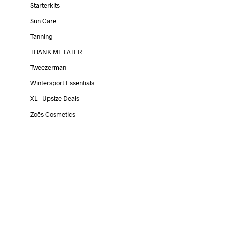
Starterkits
Sun Care
Tanning
THANK ME LATER
Tweezerman
Wintersport Essentials
XL - Upsize Deals
Zoës Cosmetics