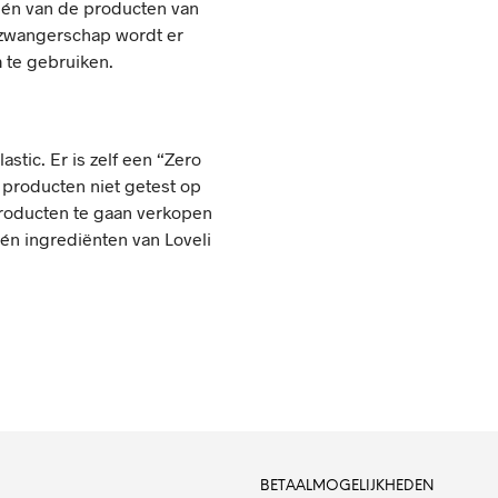
 één van de producten van
n zwangerschap wordt er
 te gebruiken.
astic. Er is zelf een “Zero
e producten niet getest op
 producten te gaan verkopen
 én ingrediënten van Loveli
BETAALMOGELIJKHEDEN