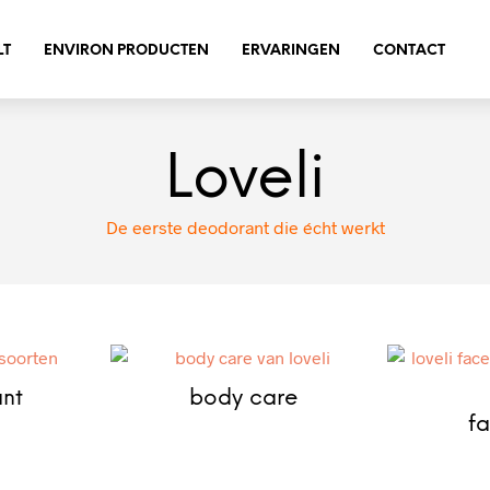
LT
ENVIRON PRODUCTEN
ERVARINGEN
CONTACT
Loveli
De eerste deodorant die écht werkt
nt
body care
f