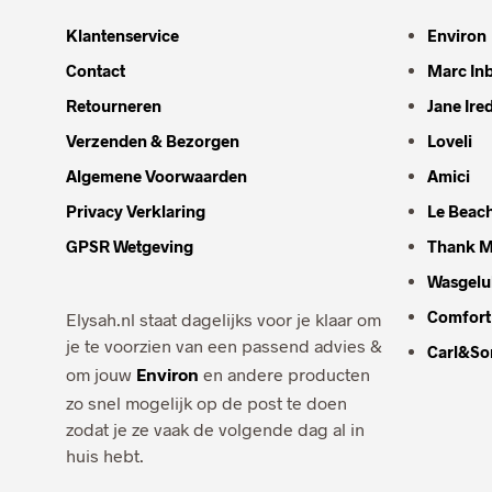
Klantenservice
Environ
Contact
Marc In
Retourneren
Jane Ire
Verzenden & Bezorgen
Loveli
Algemene Voorwaarden
Amici
Privacy Verklaring
Le Beac
GPSR Wetgeving
Thank M
Wasgelu
Comfort
Elysah.nl staat dagelijks voor je klaar om
je te voorzien van een passend advies &
Carl&So
om jouw
Environ
en andere producten
zo snel mogelijk op de post te doen
zodat je ze vaak de volgende dag al in
huis hebt.