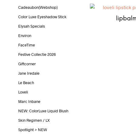
Cadeaubon(webshop)
Color Luxe Eyeshadow Stick
lipbal
Elysah Specials
Environ
FaceTime
Festive Collectie 2026
Giftcorner
Jane Iredale
Le Beach
Loveli
Marc Inbane
NEW: ColorLuxe Liquid Blush
Skin Regimen / LX
Spotlight > NEW