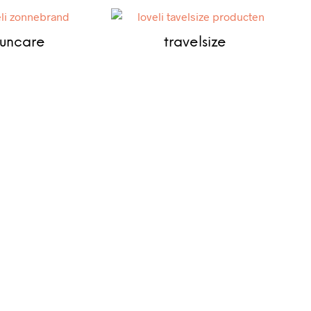
suncare
travelsize