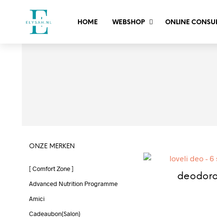
HOME
WEBSHOP
ONLINE CONSU
ONZE MERKEN
[ Comfort Zone ]
deodora
Advanced Nutrition Programme
Amici
Cadeaubon(salon)