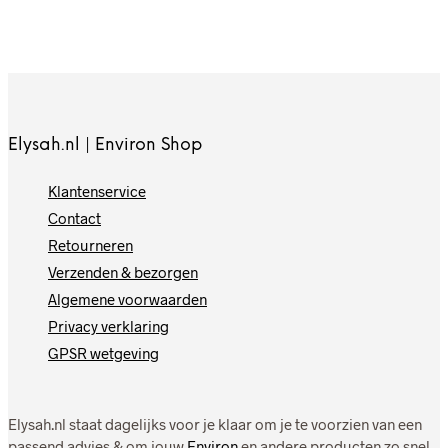
Elysah.nl | Environ Shop
Klantenservice
Contact
Retourneren
Verzenden & bezorgen
Algemene voorwaarden
Privacy verklaring
GPSR wetgeving
Elysah.nl staat dagelijks voor je klaar om je te voorzien van een
passend advies & om jouw
Environ
en andere producten zo snel