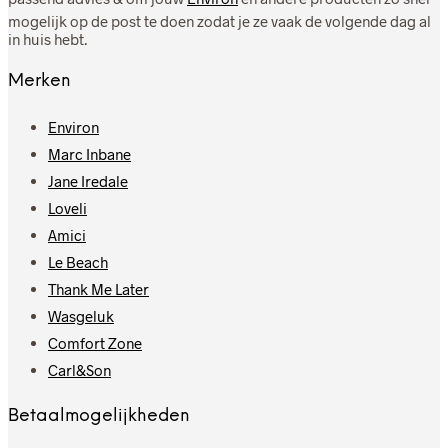
mogelijk op de post te doen zodat je ze vaak de volgende dag al
in huis hebt.
Merken
Environ
Marc Inbane
Jane Iredale
Loveli
Amici
Le Beach
Thank Me Later
Wasgeluk
Comfort Zone
Carl&Son
Betaalmogelijkheden