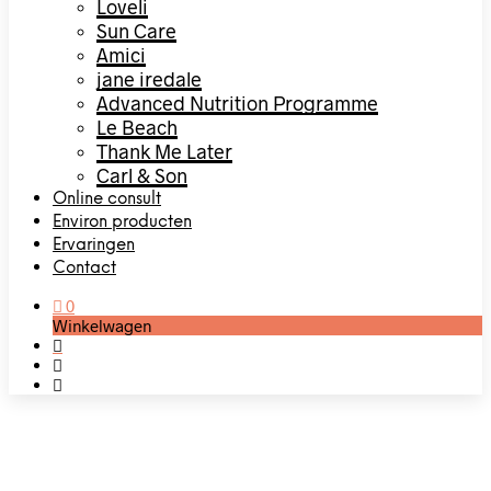
Loveli
Sun Care
Amici
jane iredale
Advanced Nutrition Programme
Le Beach
Thank Me Later
Carl & Son
Online consult
Environ producten
Ervaringen
Contact
0
Winkelwagen