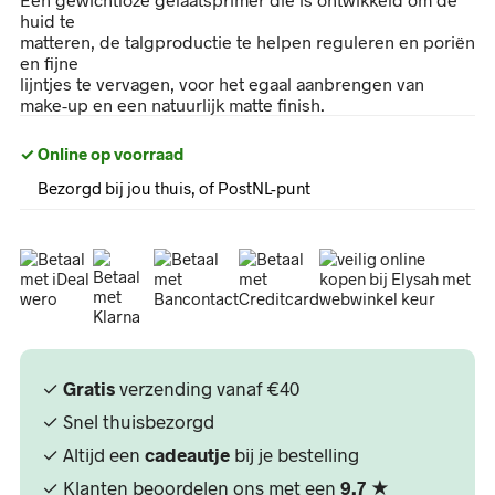
huid te
matteren, de talgproductie te helpen reguleren en poriën
en fijne
lijntjes te vervagen, voor het egaal aanbrengen van
make-up en een natuurlijk matte finish.
✓ Online op voorraad
Bezorgd bij jou thuis, of PostNL-punt
✓
Gratis
verzending vanaf €40
✓ Snel thuisbezorgd
✓ Altijd een
cadeautje
bij je bestelling
✓ Klanten beoordelen ons met een
9,7
★