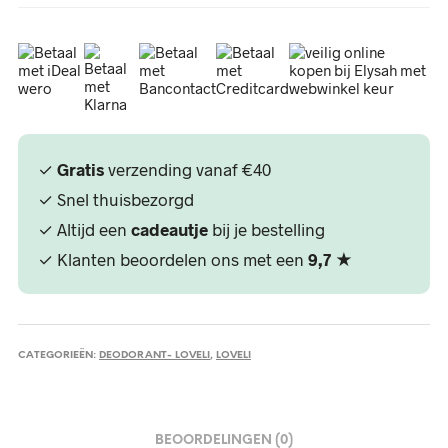
✓
Gratis
verzending vanaf €40
✓ Snel thuisbezorgd
✓ Altijd een
cadeautje
bij je bestelling
✓ Klanten beoordelen ons met een
9,7
★
CATEGORIEËN:
DEODORANT- LOVELI
,
LOVELI
BEOORDELINGEN (0)