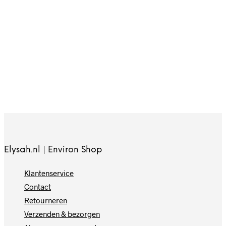
10,-
8,-
In winkelwagen
In winkelwagen
Elysah.nl | Environ Shop
Klantenservice
Contact
Retourneren
Verzenden & bezorgen