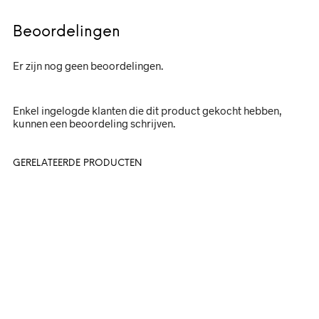
Beoordelingen
Er zijn nog geen beoordelingen.
Enkel ingelogde klanten die dit product gekocht hebben,
kunnen een beoordeling schrijven.
GERELATEERDE PRODUCTEN
15,-
8,-
In winkelwagen
In winkelwagen