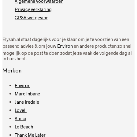
Algemene voorwaarden
Privacy verklaring
GPSR wetgeving
Elysah.nl staat dagelijks voor je klaar om je te voorzien van een
passend advies & om jouw
Environ
en andere producten zo snel
mogelijk op de post te doen zodat je ze vaak de volgende dag al
in huis hebt.
Merken
Environ
Marc Inbane
Jane Iredale
Loveli
Amici
Le Beach
Thank Me Later