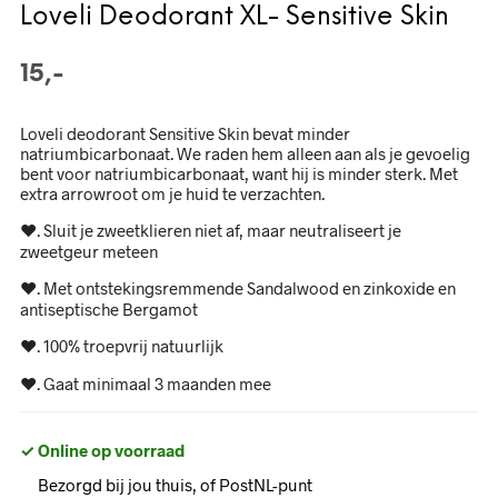
Loveli Deodorant XL- Sensitive Skin
15,-
Loveli deodorant Sensitive Skin bevat minder
natriumbicarbonaat. We raden hem alleen aan als je gevoelig
bent voor natriumbicarbonaat, want hij is minder sterk. Met
extra arrowroot om je huid te verzachten.
♥. Sluit je zweetklieren niet af, maar neutraliseert je
zweetgeur meteen
♥. Met ontstekingsremmende Sandalwood en zinkoxide en
antiseptische Bergamot
♥. 100% troepvrij natuurlijk
♥. Gaat minimaal 3 maanden mee
✓ Online op voorraad
Bezorgd bij jou thuis, of PostNL-punt