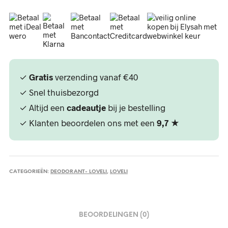
✓
Gratis
verzending vanaf €40
✓ Snel thuisbezorgd
✓ Altijd een
cadeautje
bij je bestelling
✓ Klanten beoordelen ons met een
9,7
★
CATEGORIEËN:
DEODORANT- LOVELI
,
LOVELI
BEOORDELINGEN (0)