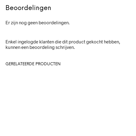
Beoordelingen
Er zijn nog geen beoordelingen.
Enkel ingelogde klanten die dit product gekocht hebben,
kunnen een beoordeling schrijven.
GERELATEERDE PRODUCTEN
15,-
15,-
In winkelwagen
In winkelwagen