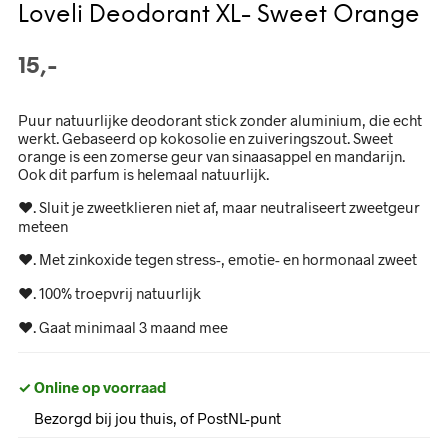
Loveli Deodorant XL- Sweet Orange
15,-
Puur natuurlijke deodorant stick zonder aluminium, die echt
werkt. Gebaseerd op kokosolie en zuiveringszout. Sweet
orange is een zomerse geur van sinaasappel en mandarijn.
Ook dit parfum is helemaal natuurlijk.
♥. Sluit je zweetklieren niet af, maar neutraliseert zweetgeur
meteen
♥. Met zinkoxide tegen stress-, emotie- en hormonaal zweet
♥. 100% troepvrij natuurlijk
♥. Gaat minimaal 3 maand mee
✓ Online op voorraad
Bezorgd bij jou thuis, of PostNL-punt