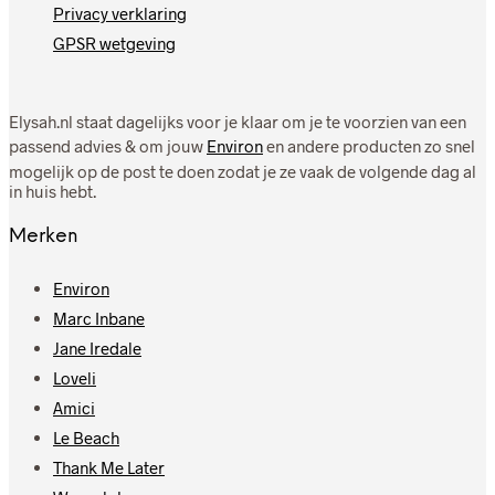
Privacy verklaring
GPSR wetgeving
Elysah.nl staat dagelijks voor je klaar om je te voorzien van een
passend advies & om jouw
Environ
en andere producten zo snel
mogelijk op de post te doen zodat je ze vaak de volgende dag al
in huis hebt.
Merken
Environ
Marc Inbane
Jane Iredale
Loveli
Amici
Le Beach
Thank Me Later