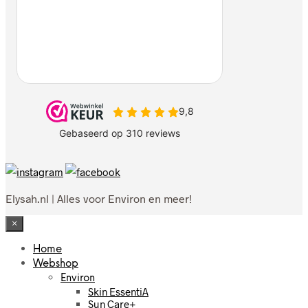
Elysah.nl | Alles voor Environ en meer!
×
Home
Webshop
Environ
Skin EssentiA
Sun Care+