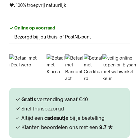
♥. 100% troepvrij natuurlijk
✓ Online op voorraad
Bezorgd bij jou thuis, of PostNL-punt
✓
Gratis
verzending vanaf €40
✓ Snel thuisbezorgd
✓ Altijd een
cadeautje
bij je bestelling
✓ Klanten beoordelen ons met een
9,7
★