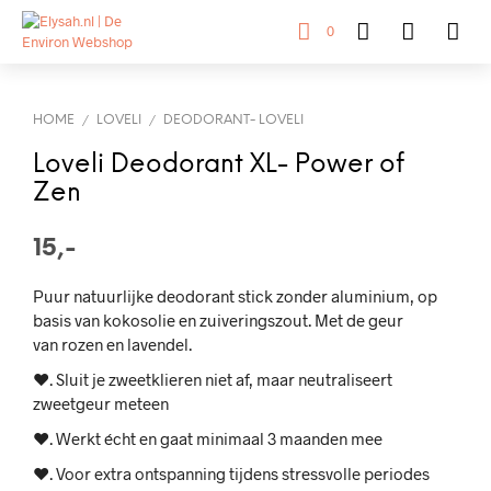
0
HOME
LOVELI
DEODORANT- LOVELI
/
/
Loveli Deodorant XL- Power of
Zen
15,-
Puur natuurlijke deodorant stick zonder aluminium, op
basis van kokosolie en zuiveringszout. Met de geur
van rozen en lavendel.
♥. Sluit je zweetklieren niet af, maar neutraliseert
zweetgeur meteen
♥. Werkt écht en gaat minimaal 3 maanden mee
♥. Voor extra ontspanning tijdens stressvolle periodes