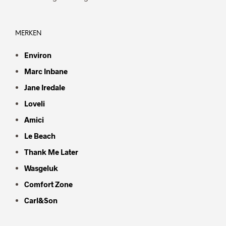
MERKEN
Environ
Marc Inbane
Jane Iredale
Loveli
Amici
Le Beach
Thank Me Later
Wasgeluk
Comfort Zone
Carl&Son