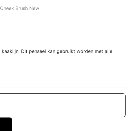
Cheek Brush New
aaklijn. Dit penseel kan gebruikt worden met alle