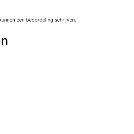
kunnen een beoordeling schrijven.
en