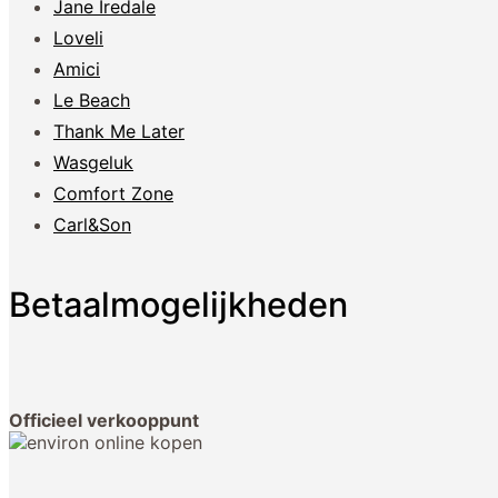
Jane Iredale
Loveli
Amici
Le Beach
Thank Me Later
Wasgeluk
Comfort Zone
Carl&Son
Betaalmogelijkheden
Officieel verkooppunt