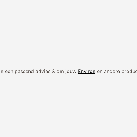
n van een passend advies & om jouw
Environ
en andere product