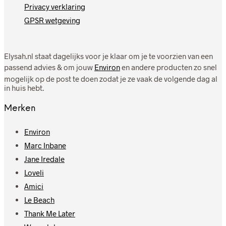
Privacy verklaring
GPSR wetgeving
Elysah.nl staat dagelijks voor je klaar om je te voorzien van een
passend advies & om jouw
Environ
en andere producten zo snel
mogelijk op de post te doen zodat je ze vaak de volgende dag al
in huis hebt.
Merken
Environ
Marc Inbane
Jane Iredale
Loveli
Amici
Le Beach
Thank Me Later