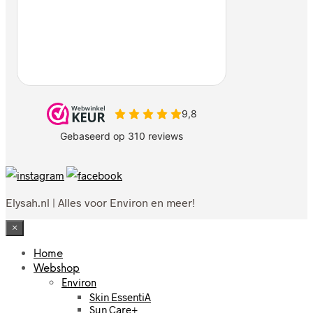
Elysah.nl | Alles voor Environ en meer!
×
Home
Webshop
Environ
Skin EssentiA
Sun Care+