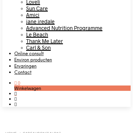
Loveli
Sun Care
Amici
jane iredale
Advanced Nutrition Programme
Le Beach
Thank Me Later
Carl & Son
Online consult
Environ producten
Ervaringen
Contact
0
Winkelwagen