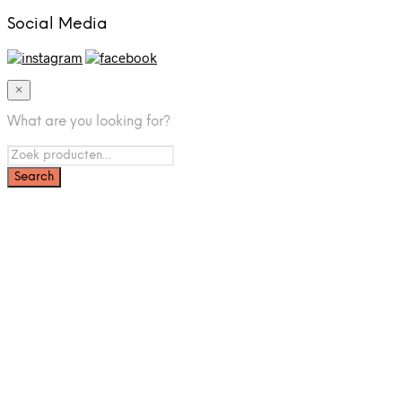
Social Media
×
What are you looking for?