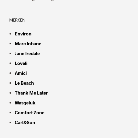
MERKEN
Environ
Marc Inbane
Jane Iredale
Loveli
Amici
Le Beach
Thank Me Later
Wasgeluk
Comfort Zone
Carl&Son