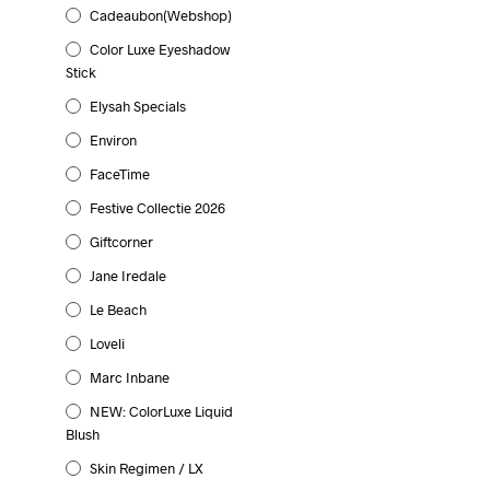
IN WINKELWAGEN
Cadeaubon(webshop)
Color Luxe Eyeshadow
Stick
Elysah Specials
Environ
FaceTime
Festive Collectie 2026
Giftcorner
Jane Iredale
Le Beach
Loveli
Marc Inbane
NEW: ColorLuxe Liquid
Blush
Skin Regimen / LX