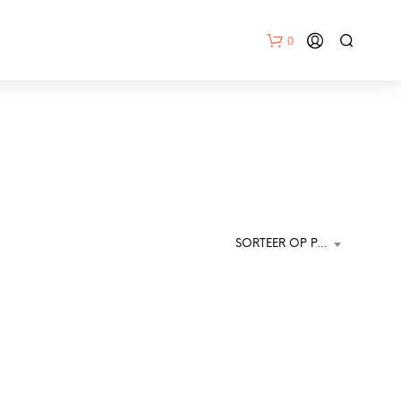
0
SORTEER OP POPULARITEIT