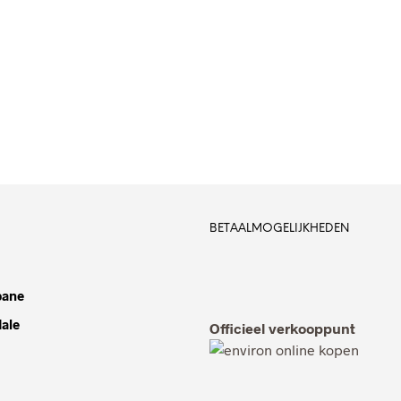
BETAALMOGELIJKHEDEN
bane
dale
Officieel verkooppunt