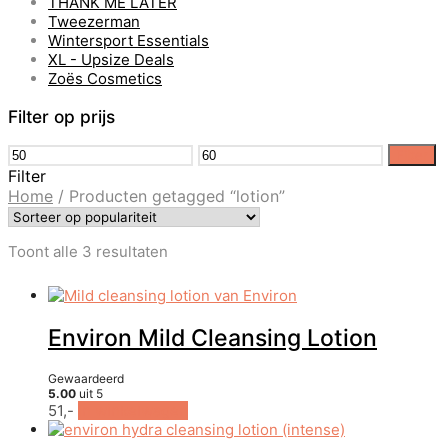
THANK ME LATER
Tweezerman
Wintersport Essentials
XL - Upsize Deals
Zoës Cosmetics
Filter op prijs
Min.
Max.
Filter
prijs
prijs
Filter
Home
/
Producten getagged “lotion”
Gesorteerd
Toont alle 3 resultaten
op
populariteit
Environ Mild Cleansing Lotion
Gewaardeerd
5.00
uit 5
51,-
In winkelwagen