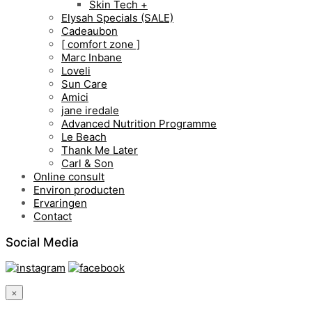
Skin Tech +
Elysah Specials (SALE)
Cadeaubon
[ comfort zone ]
Marc Inbane
Loveli
Sun Care
Amici
jane iredale
Advanced Nutrition Programme
Le Beach
Thank Me Later
Carl & Son
Online consult
Environ producten
Ervaringen
Contact
Social Media
×