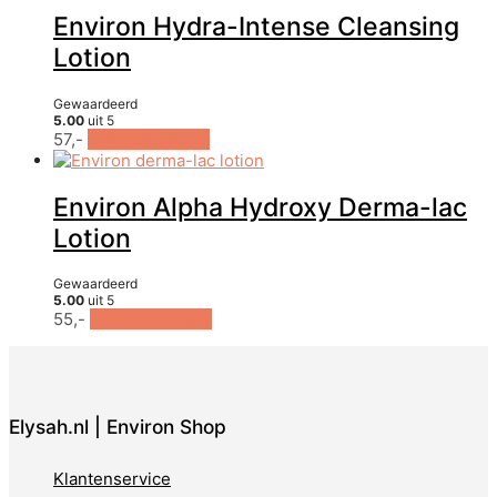
Environ Hydra-Intense Cleansing
Lotion
Gewaardeerd
5.00
uit 5
57,-
In winkelwagen
Environ Alpha Hydroxy Derma-lac
Lotion
Gewaardeerd
5.00
uit 5
55,-
In winkelwagen
Elysah.nl | Environ Shop
Klantenservice