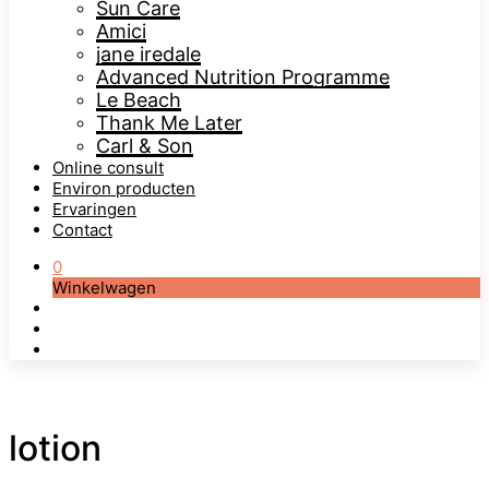
Sun Care
Amici
jane iredale
Advanced Nutrition Programme
Le Beach
Thank Me Later
Carl & Son
Online consult
Environ producten
Ervaringen
Contact
0
Winkelwagen
lotion