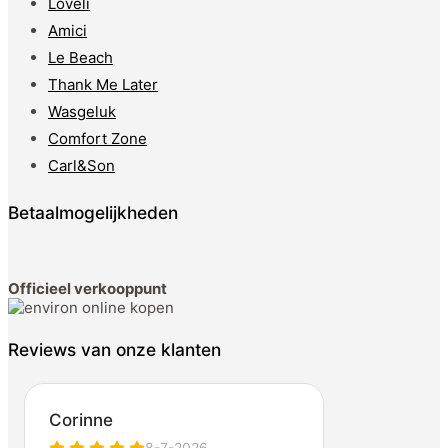
Loveli
Amici
Le Beach
Thank Me Later
Wasgeluk
Comfort Zone
Carl&Son
Betaalmogelijkheden
Officieel verkooppunt
Reviews van onze klanten