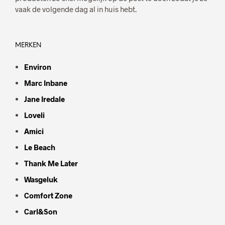
vaak de volgende dag al in huis hebt.
MERKEN
Environ
Marc Inbane
Jane Iredale
Loveli
Amici
Le Beach
Thank Me Later
Wasgeluk
Comfort Zone
Carl&Son