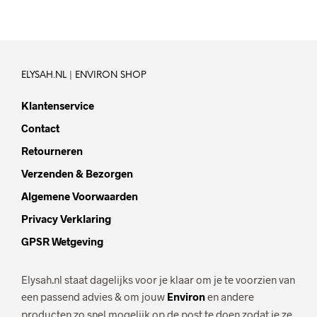
ELYSAH.NL | ENVIRON SHOP
Klantenservice
Contact
Retourneren
Verzenden & Bezorgen
Algemene Voorwaarden
Privacy Verklaring
GPSR Wetgeving
Elysah.nl staat dagelijks voor je klaar om je te voorzien van
een passend advies & om jouw
Environ
en andere
producten zo snel mogelijk op de post te doen zodat je ze