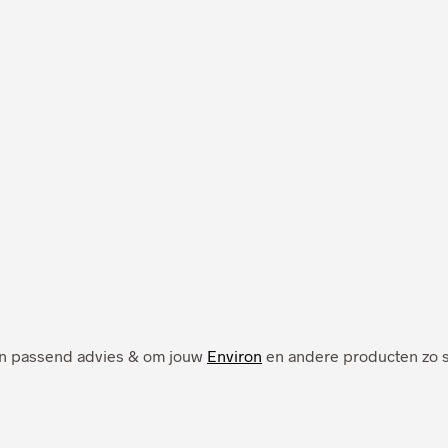
 een passend advies & om jouw
Environ
en andere producten zo sn