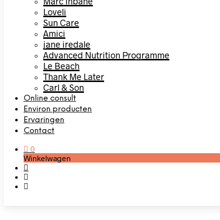
Marc Inbane
Loveli
Sun Care
Amici
jane iredale
Advanced Nutrition Programme
Le Beach
Thank Me Later
Carl & Son
Online consult
Environ producten
Ervaringen
Contact
0
Winkelwagen