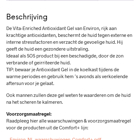
Beschrijving
De Vita-Enriched Antioxidant Gel van Environ, rijk aan
krachtige antioxidanten, beschermt de huid tegen externe en
interne stressfactoren en verzacht de gevoelige huid. Hij
geeft de huid een gezondere uitstraling.
Ideaal als SOS product bij een beschadigde, door de zon
verbrande of geirriteerde huid.
TIP: bewaar je Antioxidant Gel in de koelkast tijdens de
warme periodes en gebruik hem ’s avonds als verkoelende
aftersun voor je gelaat.
Ook mannen zullen deze gel weten te waarderen om de huid
na het scheren te kalmeren.
Voorzorgsmaatregel:
Raadpleeg hier alle waarschuwingen & voorzorgsmaatregel
voor de producten uit de Comfort+ lijn:
–
-Environ_NL_waarschuwingen_Comfort+.pdf