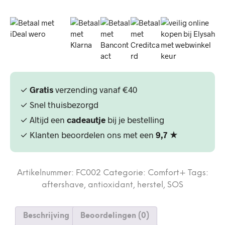
✓
Gratis
verzending vanaf €40
✓ Snel thuisbezorgd
✓ Altijd een
cadeautje
bij je bestelling
✓ Klanten beoordelen ons met een
9,7
★
Artikelnummer:
FC002
Categorie:
Comfort+
Tags:
aftershave
,
antioxidant
,
herstel
,
SOS
Beschrijving
Beoordelingen (0)