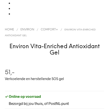
HOME
ENVIRON
COMFORT+
/
/
/
ENVIRON VITA-ENRICHED
ANTIOXIDANT GEL
Environ Vita-Enriched Antioxidant
Gel
51,-
Verkoelende en herstellende SOS gel
✓ Online op voorraad
Bezorgd bij jou thuis, of PostNL-punt