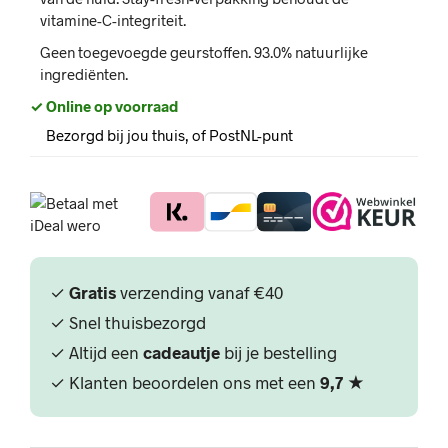
vitamine-C-integriteit.
Geen toegevoegde geurstoffen. 93.0% natuurlijke
ingrediënten.
✓ Online op voorraad
Bezorgd bij jou thuis, of PostNL-punt
✓
Gratis
verzending vanaf €40
✓ Snel thuisbezorgd
✓ Altijd een
cadeautje
bij je bestelling
✓ Klanten beoordelen ons met een
9,7
★