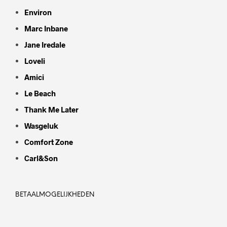
Environ
Marc Inbane
Jane Iredale
Loveli
Amici
Le Beach
Thank Me Later
Wasgeluk
Comfort Zone
Carl&Son
BETAALMOGELIJKHEDEN