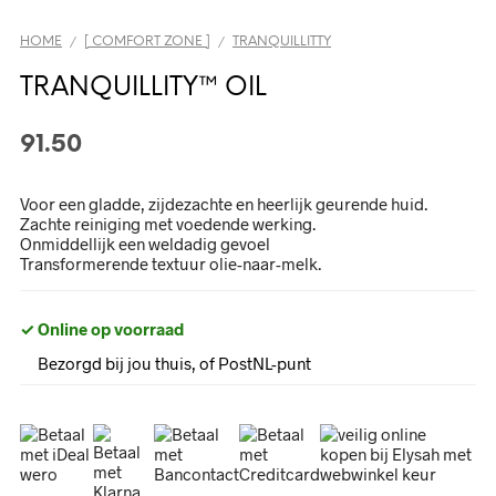
HOME
[ COMFORT ZONE ]
TRANQUILLITTY
/
/
TRANQUILLITY™ OIL
91.50
Voor een gladde, zijdezachte en heerlijk geurende huid.
Zachte reiniging met voedende werking.
Onmiddellijk een weldadig gevoel
Transformerende textuur olie-naar-melk.
✓ Online op voorraad
Bezorgd bij jou thuis, of PostNL-punt