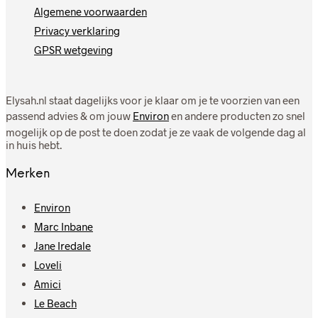
Algemene voorwaarden
Privacy verklaring
GPSR wetgeving
Elysah.nl staat dagelijks voor je klaar om je te voorzien van een
passend advies & om jouw
Environ
en andere producten zo snel
mogelijk op de post te doen zodat je ze vaak de volgende dag al
in huis hebt.
Merken
Environ
Marc Inbane
Jane Iredale
Loveli
Amici
Le Beach