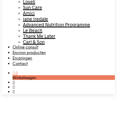
Loveli
Sun Care
Amici
jane iredale
Advanced Nutrition Programme
Le Beach
Thank Me Later
Carl & Son
Online consult
Environ producten
Ervaringen
Contact
0
Winkelwagen