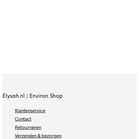
67,-
26.50
In winkelwagen
In winkelwagen
Elysah.nl | Environ Shop
Klantenservice
Contact
Retourneren
Verzenden & bezorgen