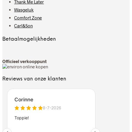
Thank Me Later
Wasgeluk
Comfort Zone
Carl&Son
Betaalmogelijkheden
Officieel verkooppunt
Reviews van onze klanten