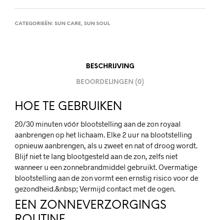
CATEGORIEËN:
SUN CARE
,
SUN SOUL
BESCHRIJVING
BEOORDELINGEN (0)
HOE TE GEBRUIKEN
20/30 minuten vóór blootstelling aan de zon royaal
aanbrengen op het lichaam. Elke 2 uur na blootstelling
opnieuw aanbrengen, als u zweet en nat of droog wordt.
Blijf niet te lang blootgesteld aan de zon, zelfs niet
wanneer u een zonnebrandmiddel gebruikt. Overmatige
blootstelling aan de zon vormt een ernstig risico voor de
gezondheid.&nbsp; Vermijd contact met de ogen.
EEN ZONNEVERZORGINGS
ROUTINE