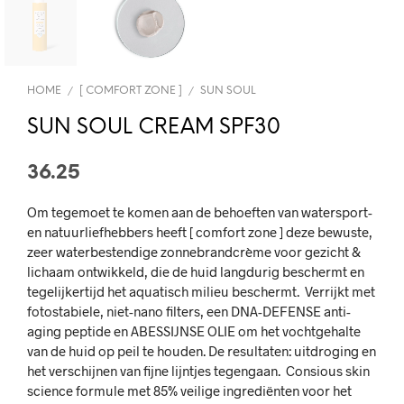
HOME
[ COMFORT ZONE ]
SUN SOUL
/
/
SUN SOUL CREAM SPF30
36.25
Om tegemoet te komen aan de behoeften van watersport-
en natuurliefhebbers heeft [ comfort zone ] deze bewuste,
zeer waterbestendige zonnebrandcrème voor gezicht &
lichaam ontwikkeld, die de huid langdurig beschermt en
tegelijkertijd het aquatisch milieu beschermt. Verrijkt met
fotostabiele, niet-nano filters, een DNA-DEFENSE anti-
aging peptide en ABESSIJNSE OLIE om het vochtgehalte
van de huid op peil te houden. De resultaten: uitdroging en
het verschijnen van fijne lijntjes tegengaan. Consious skin
science formule met 85% veilige ingrediënten voor het