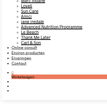
Marc Inbane
Loveli
Sun Care
Amici
jane iredale
Advanced Nutrition Programme
Le Beach
Thank Me Later
Carl & Son
Online consult
Environ producten
Ervaringen
Contact
0
Winkelwagen