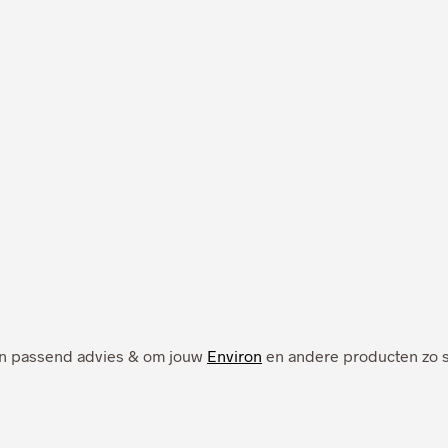
 een passend advies & om jouw
Environ
en andere producten zo sn