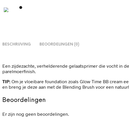
BESCHRIJVING
BEOORDELINGEN (0)
Een zijdezachte, verhelderende gelaatsprimer die vocht in de 
parelmoerfinish.
TIP:
Om je vloeibare foundation zoals Glow Time BB cream een
en breng je deze aan met de Blending Brush voor een natuurli
Beoordelingen
Er zijn nog geen beoordelingen.