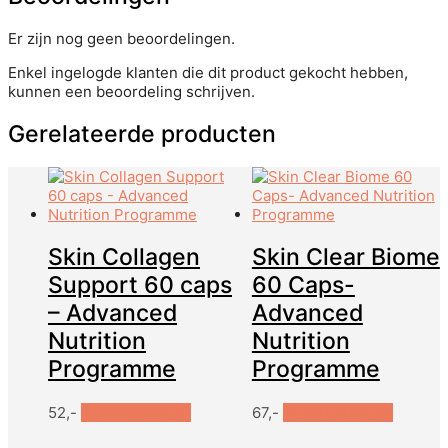
Er zijn nog geen beoordelingen.
Enkel ingelogde klanten die dit product gekocht hebben,
kunnen een beoordeling schrijven.
Gerelateerde producten
Skin Collagen
Skin Clear Biome
Support 60 caps
60 Caps-
– Advanced
Advanced
Nutrition
Nutrition
Programme
Programme
52,-
In winkelwagen
67,-
In winkelwagen