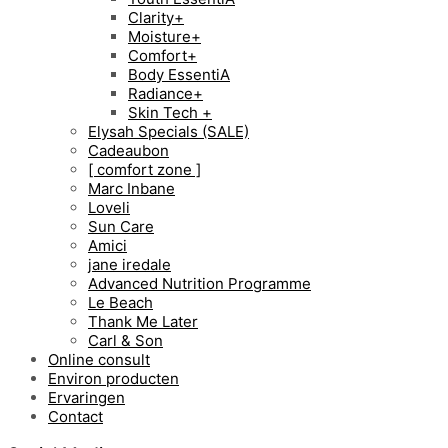
Clarity+
Moisture+
Comfort+
Body EssentiA
Radiance+
Skin Tech +
Elysah Specials (SALE)
Cadeaubon
[ comfort zone ]
Marc Inbane
Loveli
Sun Care
Amici
jane iredale
Advanced Nutrition Programme
Le Beach
Thank Me Later
Carl & Son
Online consult
Environ producten
Ervaringen
Contact