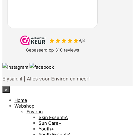
Elysah.nl | Alles voor Environ en meer!
×
Home
Webshop
Environ
Skin EssentiA
Sun Care+
Youth+
Youth EssentiA