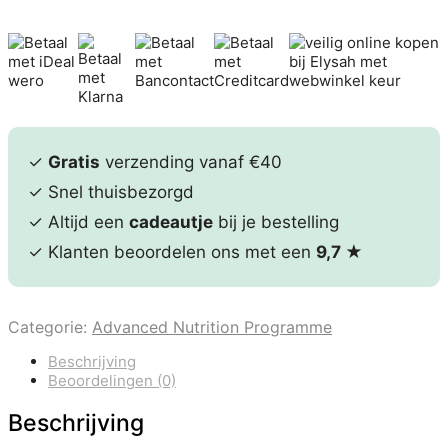
✓
Gratis
verzending vanaf €40
✓ Snel thuisbezorgd
✓ Altijd een
cadeautje
bij je bestelling
✓ Klanten beoordelen ons met een
9,7
★
Categorie:
Advanced Nutrition Programme
Beschrijving
Beoordelingen (0)
Beschrijving