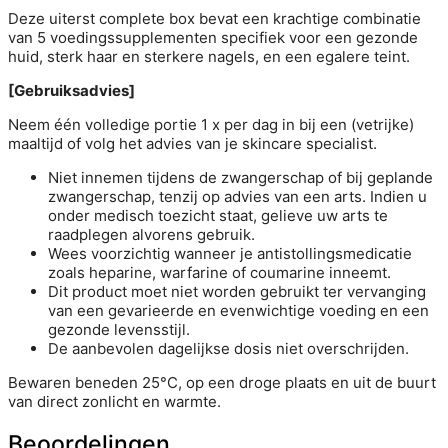
Deze uiterst complete box bevat een krachtige combinatie
van 5 voedingssupplementen specifiek voor een gezonde
huid, sterk haar en sterkere nagels, en een egalere teint.
[Gebruiksadvies]
Neem één volledige portie 1 x per dag in bij een (vetrijke)
maaltijd of volg het advies van je skincare specialist.
Niet innemen tijdens de zwangerschap of bij geplande
zwangerschap, tenzij op advies van een arts. Indien u
onder medisch toezicht staat, gelieve uw arts te
raadplegen alvorens gebruik.
Wees voorzichtig wanneer je antistollingsmedicatie
zoals heparine, warfarine of coumarine inneemt.
Dit product moet niet worden gebruikt ter vervanging
van een gevarieerde en evenwichtige voeding en een
gezonde levensstijl.
De aanbevolen dagelijkse dosis niet overschrijden.
Bewaren beneden 25°C, op een droge plaats en uit de buurt
van direct zonlicht en warmte.
Beoordelingen