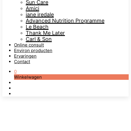
Sun Care
Amici
jane iredale
Advanced Nutrition Programme
Le Beach
Thank Me Later
Carl & Son
Online consult
Environ producten
Ervaringen
Contact
0
Winkelwagen