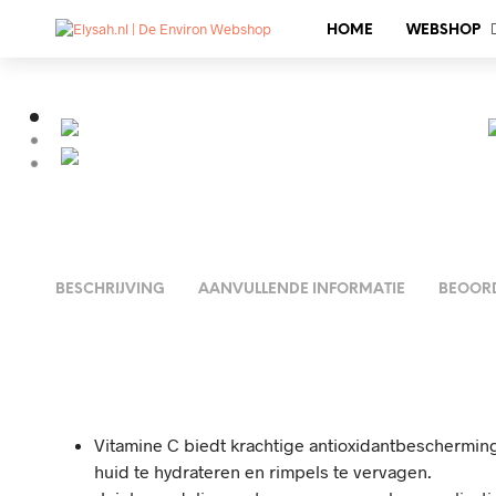
HOME
WEBSHOP
BESCHRIJVING
AANVULLENDE INFORMATIE
BEOORD
Vitamine C biedt krachtige antioxidantbeschermin
huid te hydrateren en rimpels te vervagen.