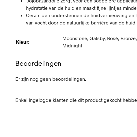
Jojobazaadolie zorgt voor een soepelere applicati
hydratatie van de huid en maakt fijne lijntjes minde
Ceramiden ondersteunen de huidvernieuwing en 
van vocht door de natuurlijke barrière van de hui
Moonstone, Gatsby, Rosé, Bronze, 
Kleur:
Midnight
Beoordelingen
Er zijn nog geen beoordelingen.
Enkel ingelogde klanten die dit product gekocht hebbe