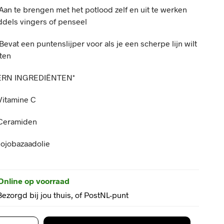
Aan te brengen met het potlood zelf en uit te werken
ddels vingers of penseel
Bevat een puntenslijper voor als je een scherpe lijn wilt
ten
ERN INGREDIËNTEN*
Vitamine C
Ceramiden
Jojobazaadolie
Online op voorraad
Bezorgd bij jou thuis, of PostNL-punt