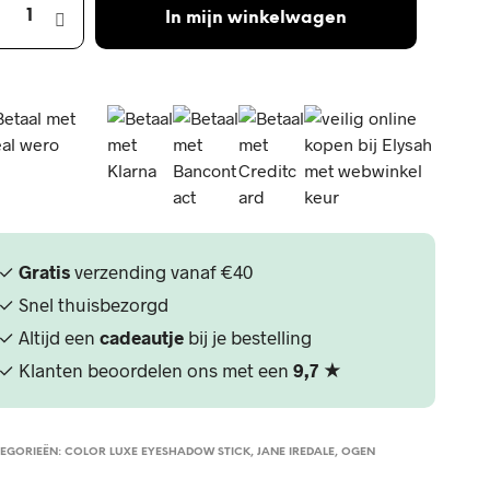
In mijn winkelwagen
✓
Gratis
verzending vanaf €40
✓ Snel thuisbezorgd
✓ Altijd een
cadeautje
bij je bestelling
✓ Klanten beoordelen ons met een
9,7
★
EGORIEËN:
COLOR LUXE EYESHADOW STICK
,
JANE IREDALE
,
OGEN