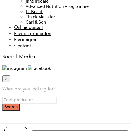
jane iredale
Advanced Nutrition Programme
Le Beach
Thank Me Later
Carl & Son
Online consult
Environ producten
Ervaringen
Contact
Social Media
×
What are you looking for?