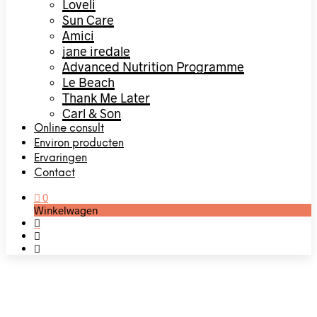
Loveli
Sun Care
Amici
jane iredale
Advanced Nutrition Programme
Le Beach
Thank Me Later
Carl & Son
Online consult
Environ producten
Ervaringen
Contact
0
Winkelwagen