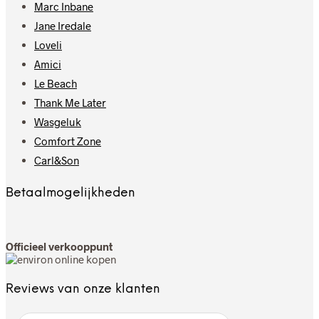
Marc Inbane
Jane Iredale
Loveli
Amici
Le Beach
Thank Me Later
Wasgeluk
Comfort Zone
Carl&Son
Betaalmogelijkheden
Officieel verkooppunt
Reviews van onze klanten