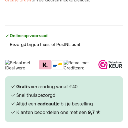
✓ Online op voorraad
Bezorgd bij jou thuis, of PostNL-punt
✓
Gratis
verzending vanaf €40
✓ Snel thuisbezorgd
✓ Altijd een
cadeautje
bij je bestelling
✓ Klanten beoordelen ons met een
9,7
★