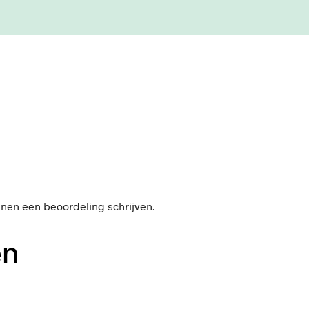
nnen een beoordeling schrijven.
en