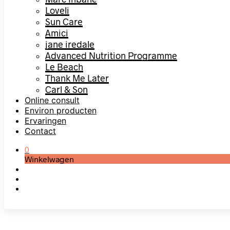
Loveli
Sun Care
Amici
jane iredale
Advanced Nutrition Programme
Le Beach
Thank Me Later
Carl & Son
Online consult
Environ producten
Ervaringen
Contact
0
Winkelwagen