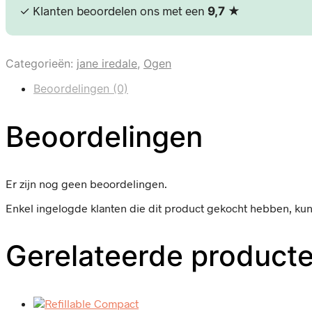
✓ Klanten beoordelen ons met een
★
9,7
Categorieën:
jane iredale
,
Ogen
Beoordelingen (0)
Beoordelingen
Er zijn nog geen beoordelingen.
Enkel ingelogde klanten die dit product gekocht hebben, ku
Gerelateerde product