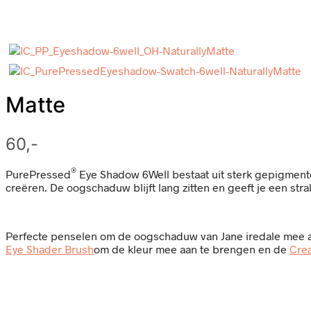
Matte
60,-
®
PurePressed
Eye Shadow 6Well bestaat uit sterk gepigmente
creëren. De oogschaduw blijft lang zitten en geeft je een stra
Perfecte penselen om de oogschaduw van Jane iredale mee aa
Eye Shader Brush
om de kleur mee aan te brengen en de
Cre