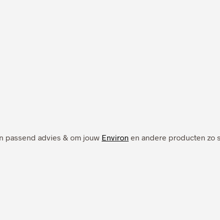
 een passend advies & om jouw
Environ
en andere producten zo sn