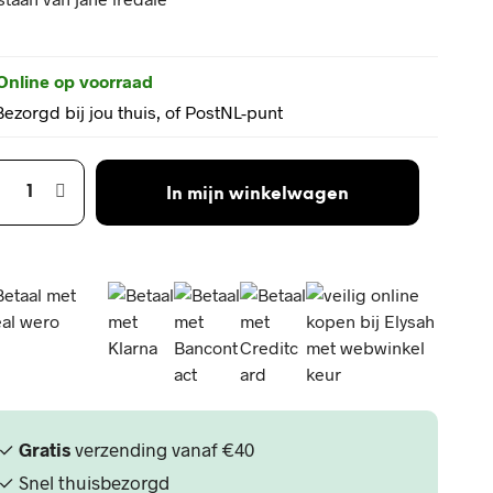
Online op voorraad
Bezorgd bij jou thuis, of PostNL-punt
In mijn winkelwagen
✓
Gratis
verzending vanaf €40
✓ Snel thuisbezorgd