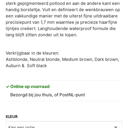
sterk gepigmenteerd potlood en aan de andere kant een
handig borsteltje. Vult en definieert de wenkbrauwen op
een vakkundige manier met de uiterst fijne uitdraaibare
precisiepunt van 1,7 mm waarmee je precieze haarfijne
lijntjes creëert. Langhoudende waterproof formule die
lang blijft zitten zonder uit te lopen.
Verkrijgbaar in de kleuren:
Ashblonde, Neutral blonde, Medium brown, Dark brown,
Auburn & Soft black
✓ Online op voorraad
Bezorgd bij jou thuis, of PostNL-punt
KLEUR