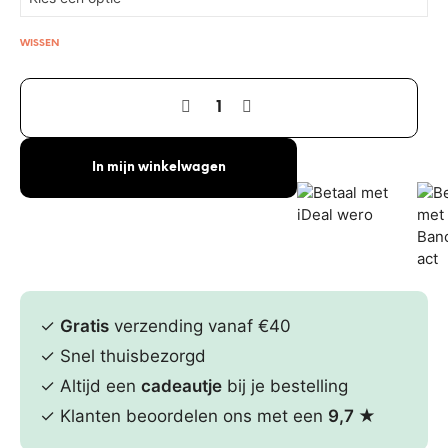
WISSEN
In mijn winkelwagen
✓
Gratis
verzending vanaf €40
✓ Snel thuisbezorgd
✓ Altijd een
cadeautje
bij je bestelling
✓ Klanten beoordelen ons met een
9,7
★