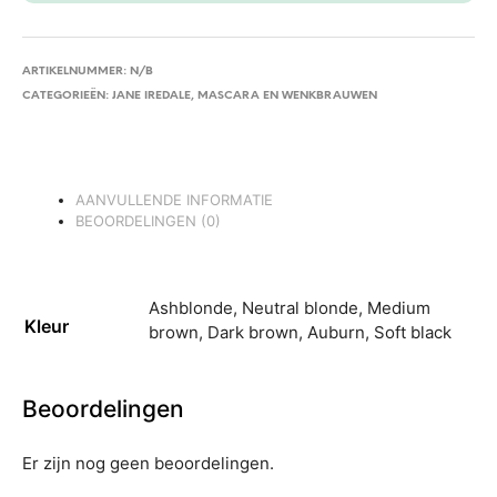
ARTIKELNUMMER:
N/B
CATEGORIEËN:
JANE IREDALE
,
MASCARA EN WENKBRAUWEN
AANVULLENDE INFORMATIE
BEOORDELINGEN (0)
Ashblonde, Neutral blonde, Medium
Kleur
brown, Dark brown, Auburn, Soft black
Beoordelingen
Er zijn nog geen beoordelingen.