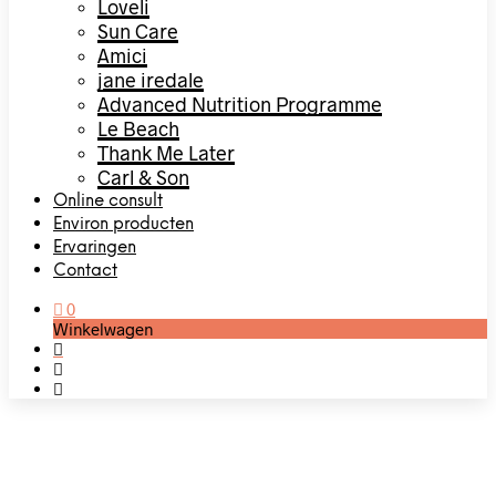
Loveli
Sun Care
Amici
jane iredale
Advanced Nutrition Programme
Le Beach
Thank Me Later
Carl & Son
Online consult
Environ producten
Ervaringen
Contact
0
Winkelwagen