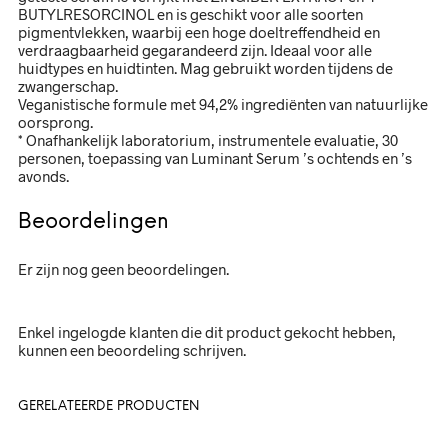
BUTYLRESORCINOL en is geschikt voor alle soorten
pigmentvlekken, waarbij een hoge doeltreffendheid en
verdraagbaarheid gegarandeerd zijn. Ideaal voor alle
huidtypes en huidtinten. Mag gebruikt worden tijdens de
zwangerschap.
Veganistische formule met 94,2% ingrediënten van natuurlijke
oorsprong.
* Onafhankelijk laboratorium, instrumentele evaluatie, 30
personen, toepassing van Luminant Serum ’s ochtends en ’s
avonds.
Beoordelingen
Er zijn nog geen beoordelingen.
Enkel ingelogde klanten die dit product gekocht hebben,
kunnen een beoordeling schrijven.
GERELATEERDE PRODUCTEN