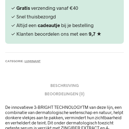
✓
Gratis
verzending vanaf €40
✓ Snel thuisbezorgd
✓ Altijd een
cadeautje
bij je bestelling
✓ Klanten beoordelen ons met een
9,7
★
CATEGORIE:
LUMINANT
BESCHRIJVING
BEOORDELINGEN (0)
De innovatieve 3-BRIGHT TECHNOLOGYTM van deze lijn, een
combinatie van dermatologische wetenschap en natuur, helpt
donkere vlekjes aan te pakken, vermindert hun zichtbaarheid
en verheldert de teint. Dit onder dermatologisch toezicht
geteste serum is verrijkt met ZINGIBER EXTRACT en 4-