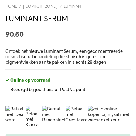
HOME
[ COMFORT ZONE ]
LUMINANT
/
/
LUMINANT SERUM
90.50
Ontdek het nieuwe Luminant Serum, een geconcentreerde
cosmetische behandeling die klinisch is getest om
pigmentvlekken aan te pakken in slechts 28 dagen
✓ Online op voorraad
Bezorgd bij jou thuis, of PostNL-punt