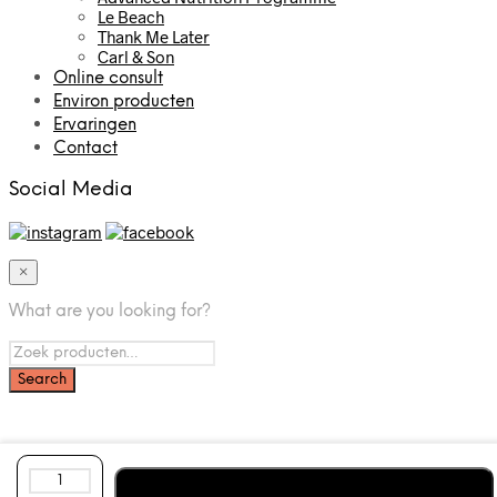
Le Beach
Thank Me Later
Carl & Son
Online consult
Environ producten
Ervaringen
Contact
Social Media
×
What are you looking for?
LUMINANT
In mijn winkelwagen