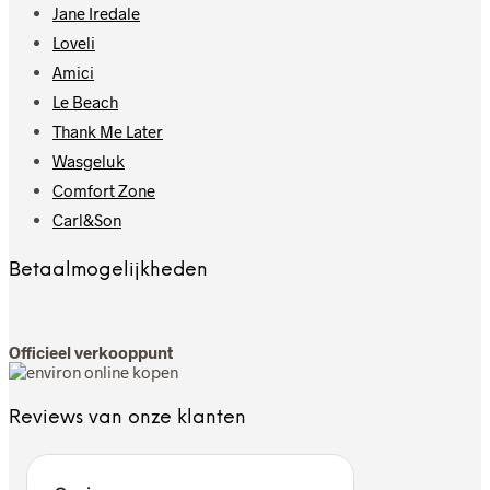
Jane Iredale
Loveli
Amici
Le Beach
Thank Me Later
Wasgeluk
Comfort Zone
Carl&Son
Betaalmogelijkheden
Officieel verkooppunt
Reviews van onze klanten