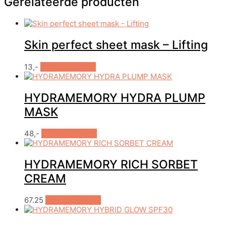
Gerelateerde producten
Skin perfect sheet mask – Lifting
13,-
In winkelwagen
HYDRAMEMORY HYDRA PLUMP
MASK
48,-
In winkelwagen
HYDRAMEMORY RICH SORBET
CREAM
67.25
In winkelwagen