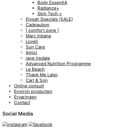
Body EssentiA
Radiance+
Skin Tech +
Elysah Specials (SALE)
Cadeaubon
[ comfort zone ]
Marc Inbane
Loveli
Sun Care
Amici
jane iredale
Advanced Nutrition Programme
Le Beach
Thank Me Later
Carl & Son
Online consult
Environ producten
Ervaringen
Contact
Social Media