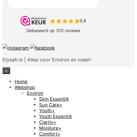
Elysah.nl | Alles voor Environ en meer!
×
Home
Webshop
Environ
Skin EssentiA
Sun Care+
Youth+
Youth EssentiA
Clarity+
Moisture+
Comfort+