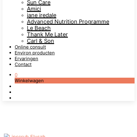
Sun Care
Amici
jane iredale
Advanced Nutrition Programme
Le Beach
Thank Me Later
Carl & Son
Online consult
Environ producten
Ervaringen
Contact
0
Winkelwagen