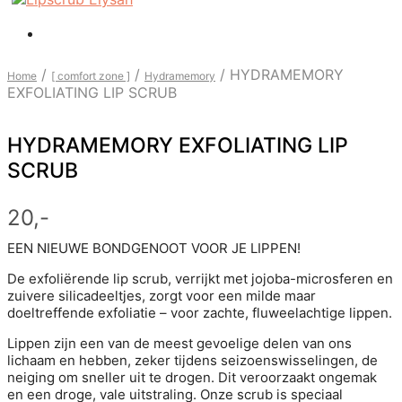
/
/
/
HYDRAMEMORY
Home
[ comfort zone ]
Hydramemory
EXFOLIATING LIP SCRUB
HYDRAMEMORY EXFOLIATING LIP
SCRUB
20,-
EEN NIEUWE BONDGENOOT VOOR JE LIPPEN!
De exfoliërende lip scrub, verrijkt met jojoba-microsferen en
zuivere silicadeeltjes, zorgt voor een milde maar
doeltreffende exfoliatie – voor zachte, fluweelachtige lippen.
Lippen zijn een van de meest gevoelige delen van ons
lichaam en hebben, zeker tijdens seizoenswisselingen, de
neiging om sneller uit te drogen. Dit veroorzaakt ongemak
en een droge, vale uitstraling. Onze scrub is speciaal