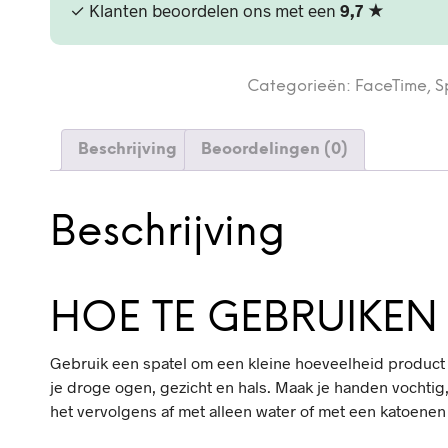
✓ Klanten beoordelen ons met een
9,7
★
Categorieën:
FaceTime
,
S
Beschrijving
Beoordelingen (0)
Beschrijving
HOE TE GEBRUIKEN
Gebruik een spatel om een kleine hoeveelheid product t
je droge ogen, gezicht en hals. Maak je handen vochtig
het vervolgens af met alleen water of met een katoenen