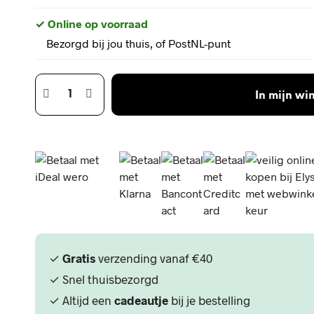
✓ Online op voorraad
Bezorgd bij jou thuis, of PostNL-punt
In mijn w
✓
Gratis
verzending vanaf €40
✓ Snel thuisbezorgd
✓ Altijd een
cadeautje
bij je bestelling