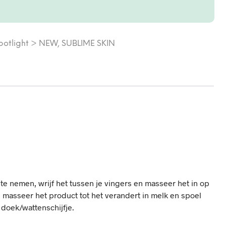
potlight > NEW
,
SUBLIME SKIN
e nemen, wrijf het tussen je vingers en masseer het in op
, masseer het product tot het verandert in melk en spoel
 doek/wattenschijfje.