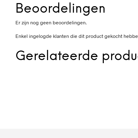
Beoordelingen
Er zijn nog geen beoordelingen.
Enkel ingelogde klanten die dit product gekocht hebbe
Gerelateerde produ
57,-
81,-
IN WINKELWAGEN
IN WINKELWAGEN