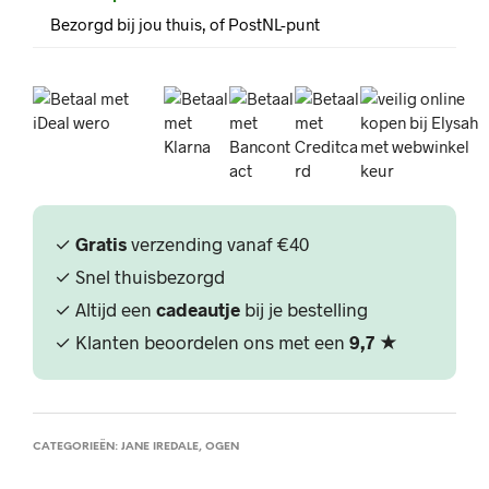
Bezorgd bij jou thuis, of PostNL-punt
✓
Gratis
verzending vanaf €40
✓ Snel thuisbezorgd
✓ Altijd een
cadeautje
bij je bestelling
✓ Klanten beoordelen ons met een
9,7
★
CATEGORIEËN:
JANE IREDALE
,
OGEN