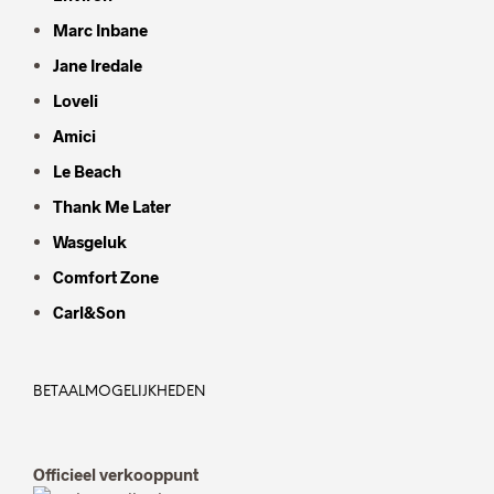
Marc Inbane
Jane Iredale
Loveli
Amici
Le Beach
Thank Me Later
Wasgeluk
Comfort Zone
Carl&Son
BETAALMOGELIJKHEDEN
Officieel verkooppunt