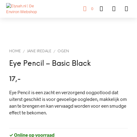
0
HOME
JANE IREDALE
OGEN
/
/
Eye Pencil – Basic Black
17,-
Eye Pencil is een zacht en verzorgend oogpotlood dat
uiterst geschikt is voor gevoelige oogleden, makkelijk om
aan te brengen en kan vervaagd worden voor een smudge
effect te bekomen.
✓ Online op voorraad