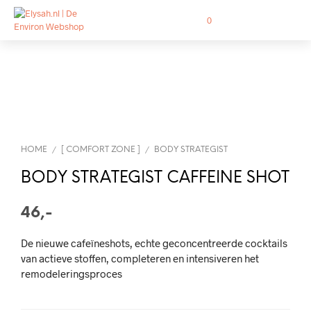
0
HOME
[ COMFORT ZONE ]
BODY STRATEGIST
/
/
BODY STRATEGIST CAFFEINE SHOT
46,-
De nieuwe cafeïneshots, echte geconcentreerde cocktails
van actieve stoffen, completeren en intensiveren het
remodeleringsproces