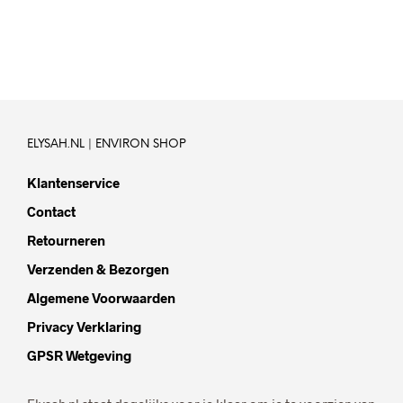
IN WINKELWAGEN
ELYSAH.NL | ENVIRON SHOP
Klantenservice
Contact
Retourneren
Verzenden & Bezorgen
Algemene Voorwaarden
Privacy Verklaring
GPSR Wetgeving