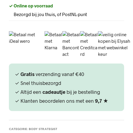
✓ Online op voorraad
Bezorgd bij jou thuis, of PostNL-punt
✓
Gratis
verzending vanaf €40
✓ Snel thuisbezorgd
✓ Altijd een
cadeautje
bij je bestelling
✓ Klanten beoordelen ons met een
9,7
★
CATEGORIE:
BODY STRATEGIST