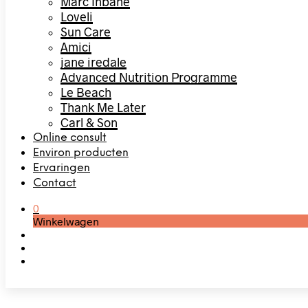
Marc Inbane
Loveli
Sun Care
Amici
jane iredale
Advanced Nutrition Programme
Le Beach
Thank Me Later
Carl & Son
Online consult
Environ producten
Ervaringen
Contact
0
Winkelwagen