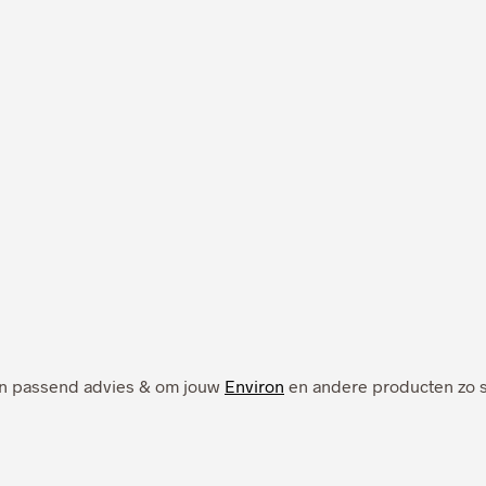
 een passend advies & om jouw
Environ
en andere producten zo sn