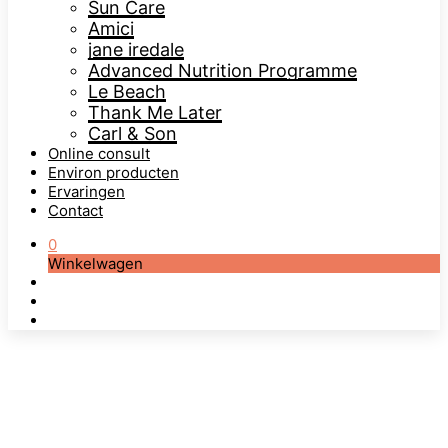
Sun Care
Amici
jane iredale
Advanced Nutrition Programme
Le Beach
Thank Me Later
Carl & Son
Online consult
Environ producten
Ervaringen
Contact
0
Winkelwagen