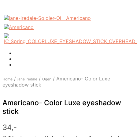
/
/
/
Americano- Color Luxe
Home
jane iredale
Ogen
eyeshadow stick
Americano- Color Luxe eyeshadow
stick
34,-