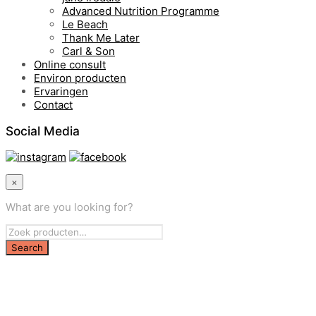
Advanced Nutrition Programme
Le Beach
Thank Me Later
Carl & Son
Online consult
Environ producten
Ervaringen
Contact
Social Media
×
What are you looking for?