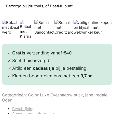
Bezorgd bij jou thuis, of PostNL-punt
✓
Gratis
verzending vanaf €40
✓ Snel thuisbezorgd
✓ Altijd een
cadeautje
bij je bestelling
✓ Klanten beoordelen ons met een
9,7
★
Categorieën:
Color Luxe Eyeshadow stick
,
jane iredale
,
Ogen
Beschrijving
Aanvullende informatie